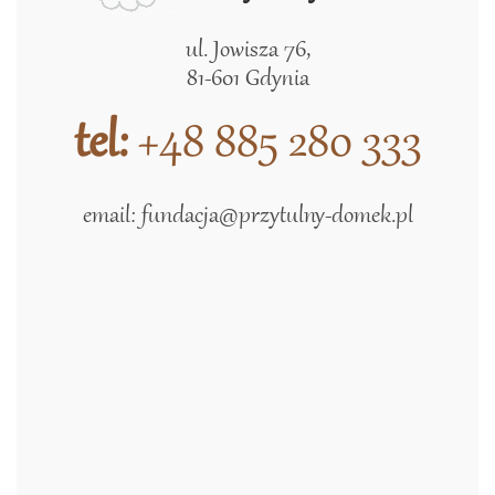
ul. Jowisza 76,
81-601 Gdynia
tel:
+48 885 280 333
email:
fundacja@przytulny-domek.pl