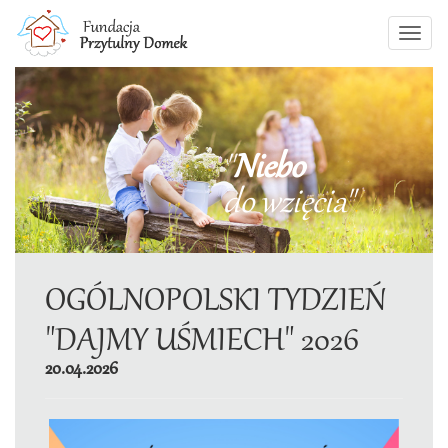
"
Niebo
do wzięcia"
OGÓLNOPOLSKI TYDZIEŃ
"DAJMY UŚMIECH" 2026
20.04.2026